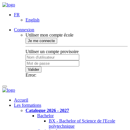
FR
English
Connexion
Utiliser mon compte école
Je me connecte
Utiliser un compte provisoire
Valider
Error:
Accueil
Les formations
Catalogue 2026 - 2027
Bachelor
BX - Bachelor of Science de l'Ecole
polytechnique