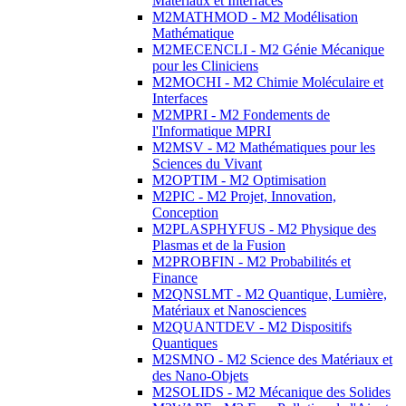
Matériaux et Interfaces
M2MATHMOD - M2 Modélisation
Mathématique
M2MECENCLI - M2 Génie Mécanique
pour les Cliniciens
M2MOCHI - M2 Chimie Moléculaire et
Interfaces
M2MPRI - M2 Fondements de
l'Informatique MPRI
M2MSV - M2 Mathématiques pour les
Sciences du Vivant
M2OPTIM - M2 Optimisation
M2PIC - M2 Projet, Innovation,
Conception
M2PLASPHYFUS - M2 Physique des
Plasmas et de la Fusion
M2PROBFIN - M2 Probabilités et
Finance
M2QNSLMT - M2 Quantique, Lumière,
Matériaux et Nanosciences
M2QUANTDEV - M2 Dispositifs
Quantiques
M2SMNO - M2 Science des Matériaux et
des Nano-Objets
M2SOLIDS - M2 Mécanique des Solides