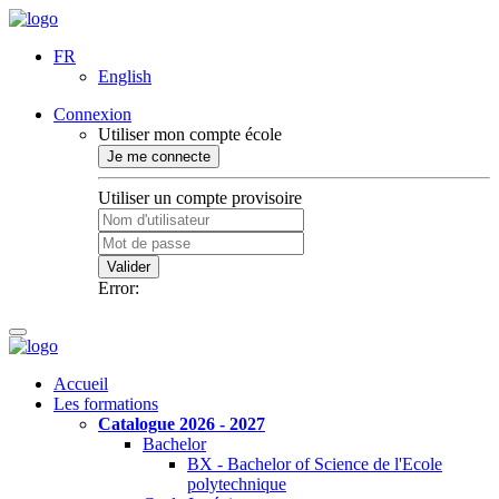
FR
English
Connexion
Utiliser mon compte école
Je me connecte
Utiliser un compte provisoire
Valider
Error:
Accueil
Les formations
Catalogue 2026 - 2027
Bachelor
BX - Bachelor of Science de l'Ecole
polytechnique