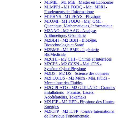
M1MIE - M1 MiE - Master en Economie
M1MPRI - M1 FODQ - Maj. MPRI -
Fondements de l'Informatique
M1PHYS - M1 PHYS - Physique
M1QMI - M1 FODQ - Maj. QMI -
Quantique, Mathematiques, Informatique
M2AAG - M2 AAG - Analyse,
Arithmétique, Géométrie
M2BBH - M2 BBH - Biologie,
Biotechnologie et Santé
M2BME - M2 BME - Ingénierie
BioMédicale
M2CHI - M2 CHI - Chimie et Interfaces
M2CPS - M2 CCSN - Maj. CPS -
Système Cyber Physique
M2DS - M2 DS - Science des données
M2FLUIDS - M2 Mech - Maj. Fluids -
Mecanique des Fluides
M2GIPLATO - M2 GI-PLATO - Grandes
installations - Plasmas, Lasers,
Accélérateurs, Tokamaks
M2HEP - M2 HEP - Physique des Hautes
Energies
M2ICFP - M2 ICFP - Centre International
de Physique Fondamentale