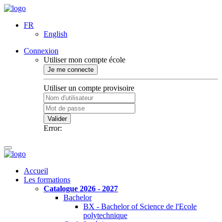
FR
English
Connexion
Utiliser mon compte école
Je me connecte
Utiliser un compte provisoire
Valider
Error:
Accueil
Les formations
Catalogue 2026 - 2027
Bachelor
BX - Bachelor of Science de l'Ecole
polytechnique