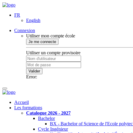
FR
English
Connexion
Utiliser mon compte école
Je me connecte
Utiliser un compte provisoire
Valider
Error:
Accueil
Les formations
Catalogue 2026 - 2027
Bachelor
BX - Bachelor of Science de l'Ecole polyte
Cycle Ingénieur