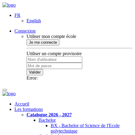
FR
English
Connexion
Utiliser mon compte école
Je me connecte
Utiliser un compte provisoire
Valider
Error:
Accueil
Les formations
Catalogue 2026 - 2027
Bachelor
BX - Bachelor of Science de l'Ecole
polytechnique