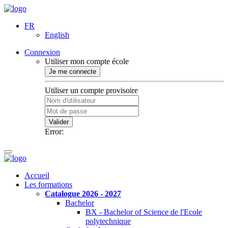
FR
English
Connexion
Utiliser mon compte école
Je me connecte
Utiliser un compte provisoire
Valider
Error:
Accueil
Les formations
Catalogue 2026 - 2027
Bachelor
BX - Bachelor of Science de l'Ecole
polytechnique