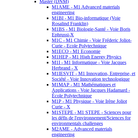
Master (DNM)
M1AME - M1 Advanced materials
engineering
M1BI - M1 Bio-informatique (Voie
Rosalind Franklin)
M1BS - M1 Biologie-Santé - Voie Boris
Ephrussi-X
M1C - M1 Chimie - Voie Fréderic Joliot-
Curie - Ecole Polytechnique
M1ECO - M1 Economie
M1HEP - M1 High Energy Physics
M1I - M1 Informatique - Voie Jacques
Herbrand - X
M1IESVIT - M1 Innovation, Entreprise, et
Société - Voie Innovation technologique
M1MAP - M1 Mathématiques et
Applications - Voie Jacques Hadamard -
École Polytechnique
M1P - M1 Physique - Voie Irène Joliot
Curie - X
M1STEPE - M1 STEPE - Sciences pour
les défis de l'environnement/Sciences for
environmentals challenges
M2AME - Advanced materials
engineering