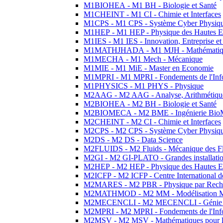
M1BIOHEA - M1 BH - Biologie et Santé
M1CHEINT - M1 CI - Chimie et Interfaces
M1CPS - M1 CPS - Système Cyber Physiq
M1HEP - M1 HEP - Physique des Hautes E
M1IES - M1 IES - Innovation, Entreprise et
M1MATHJHADA - M1 MJH - Mathématiqu
M1MECHA - M1 Mech - Mécanique
M1MIE - M1 MiE - Master en Economie
M1MPRI - M1 MPRI - Fondements de l'Inf
M1PHYSICS - M1 PHYS - Physique
M2AAG - M2 AAG - Analyse, Arithmétique
M2BIOHEA - M2 BH - Biologie et Santé
M2BIOMECA - M2 BME - Ingénierie BioM
M2CHEINT - M2 CI - Chimie et Interfaces
M2CPS - M2 CPS - Système Cyber Physiq
M2DS - M2 DS - Data Science
M2FLUIDS - M2 Fluids - Mécanique des Fl
M2GI - M2 GI-PLATO - Grandes installation
M2HEP - M2 HEP - Physique des Hautes E
M2ICFP - M2 ICFP - Centre International 
M2MARES - M2 PBR - Physique par Rech
M2MATHMOD - M2 MM - Modélisation M
M2MECENCLI - M2 MECENCLI - Génie Méc
M2MPRI - M2 MPRI - Fondements de l'Inf
M2MSV - M2 MSV - Mathématiques pour le