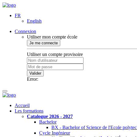
FR
English
Connexion
Utiliser mon compte école
Je me connecte
Utiliser un compte provisoire
Valider
Error:
Accueil
Les formations
Catalogue 2026 - 2027
Bachelor
BX - Bachelor of Science de l'Ecole polyte
Cycle Ingénieur