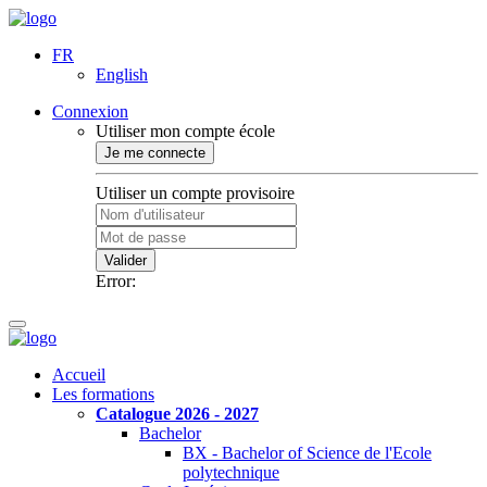
FR
English
Connexion
Utiliser mon compte école
Je me connecte
Utiliser un compte provisoire
Valider
Error:
Accueil
Les formations
Catalogue 2026 - 2027
Bachelor
BX - Bachelor of Science de l'Ecole
polytechnique