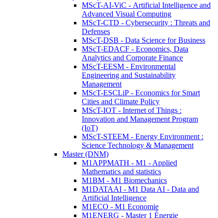
MScT-AI-ViC - Artificial Intelligence and
Advanced Visual Computing
MScT-CTD - Cybersecurity : Threats and
Defenses
MScT-DSB - Data Science for Business
MScT-EDACF - Economics, Data
Analytics and Corporate Finance
MScT-EESM - Environmental
Engineering and Sustainability
Management
MScT-ESCLiP - Economics for Smart
Cities and Climate Policy
MScT-IOT - Internet of Things :
Innovation and Management Program
(IoT)
MScT-STEEM - Energy Environment :
Science Technology & Management
Master (DNM)
M1APPMATH - M1 - Applied
Mathematics and statistics
M1BM - M1 Biomechanics
M1DATAAI - M1 Data AI - Data and
Artificial Intelligence
M1ECO - M1 Economie
M1ENERG - Master 1 Énergie