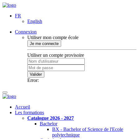
FR
English
Connexion
Utiliser mon compte école
Je me connecte
Utiliser un compte provisoire
Valider
Error:
Accueil
Les formations
Catalogue 2026 - 2027
Bachelor
BX - Bachelor of Science de l'Ecole
polytechnique