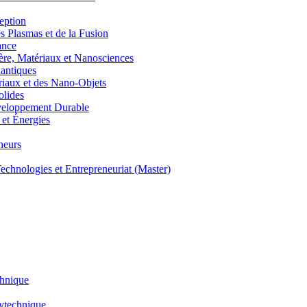
eption
lasmas et de la Fusion
ance
, Matériaux et Nanosciences
ntiques
aux et des Nano-Objets
lides
eloppement Durable
et Énergies
neurs
hnologies et Entrepreneuriat (Master)
chnique
lytechnique