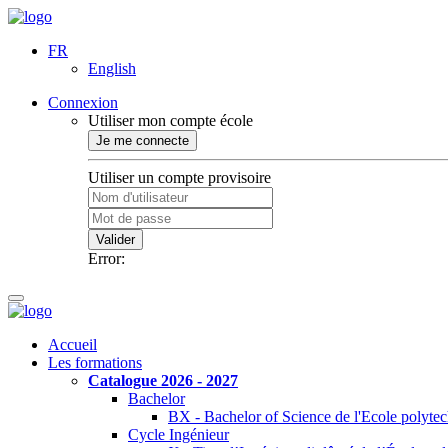
FR
English
Connexion
Utiliser mon compte école
Je me connecte
Utiliser un compte provisoire
Valider
Error:
Accueil
Les formations
Catalogue 2026 - 2027
Bachelor
BX - Bachelor of Science de l'Ecole polyte
Cycle Ingénieur