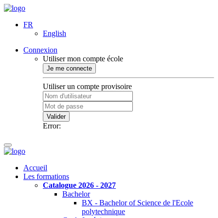
FR
English
Connexion
Utiliser mon compte école
Je me connecte
Utiliser un compte provisoire
Valider
Error:
Accueil
Les formations
Catalogue 2026 - 2027
Bachelor
BX - Bachelor of Science de l'Ecole
polytechnique