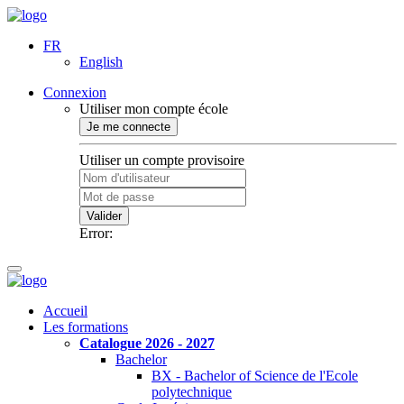
FR
English
Connexion
Utiliser mon compte école
Je me connecte
Utiliser un compte provisoire
Valider
Error:
Accueil
Les formations
Catalogue 2026 - 2027
Bachelor
BX - Bachelor of Science de l'Ecole
polytechnique