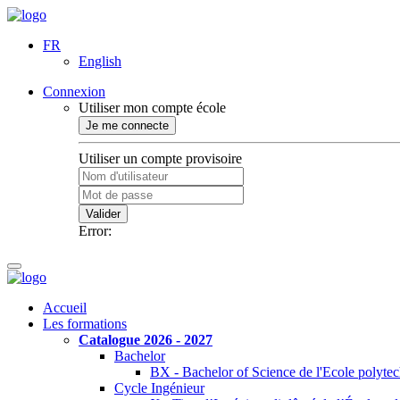
FR
English
Connexion
Utiliser mon compte école
Je me connecte
Utiliser un compte provisoire
Valider
Error:
Accueil
Les formations
Catalogue 2026 - 2027
Bachelor
BX - Bachelor of Science de l'Ecole polyte
Cycle Ingénieur