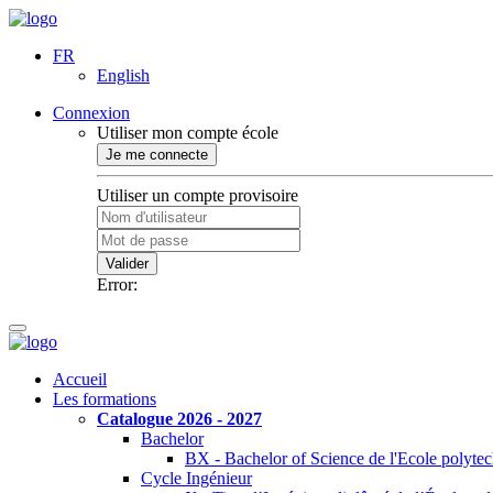
FR
English
Connexion
Utiliser mon compte école
Je me connecte
Utiliser un compte provisoire
Valider
Error:
Accueil
Les formations
Catalogue 2026 - 2027
Bachelor
BX - Bachelor of Science de l'Ecole polyte
Cycle Ingénieur