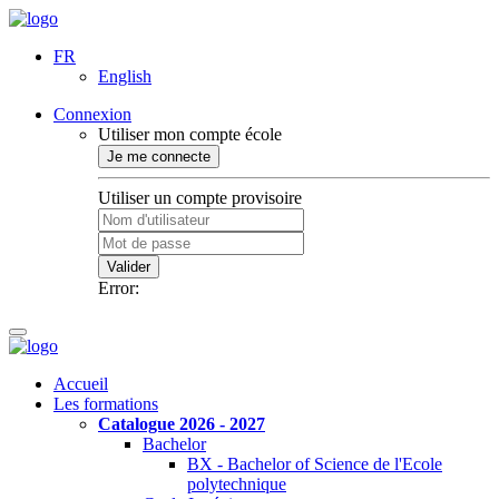
FR
English
Connexion
Utiliser mon compte école
Je me connecte
Utiliser un compte provisoire
Valider
Error:
Accueil
Les formations
Catalogue 2026 - 2027
Bachelor
BX - Bachelor of Science de l'Ecole
polytechnique