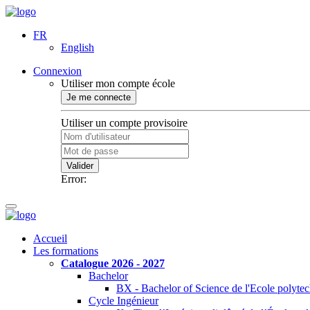
FR
English
Connexion
Utiliser mon compte école
Je me connecte
Utiliser un compte provisoire
Valider
Error:
Accueil
Les formations
Catalogue 2026 - 2027
Bachelor
BX - Bachelor of Science de l'Ecole polyte
Cycle Ingénieur