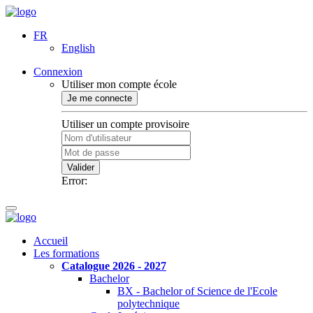
FR
English
Connexion
Utiliser mon compte école
Je me connecte
Utiliser un compte provisoire
Valider
Error:
Accueil
Les formations
Catalogue 2026 - 2027
Bachelor
BX - Bachelor of Science de l'Ecole
polytechnique