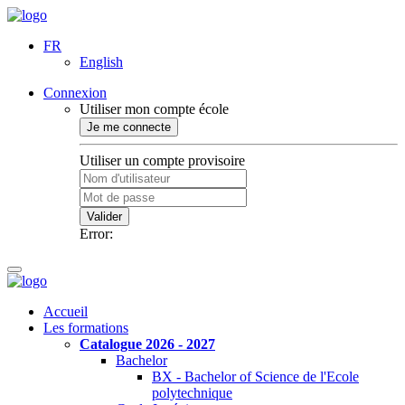
FR
English
Connexion
Utiliser mon compte école
Je me connecte
Utiliser un compte provisoire
Valider
Error:
Accueil
Les formations
Catalogue 2026 - 2027
Bachelor
BX - Bachelor of Science de l'Ecole
polytechnique