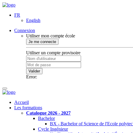
FR
English
Connexion
Utiliser mon compte école
Je me connecte
Utiliser un compte provisoire
Valider
Error:
Accueil
Les formations
Catalogue 2026 - 2027
Bachelor
BX - Bachelor of Science de l'Ecole polyte
Cycle Ingénieur