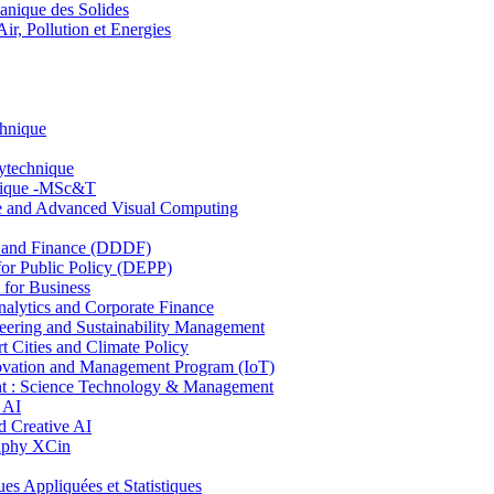
nique des Solides
, Pollution et Energies
chnique
lytechnique
hnique -MSc&T
ce and Advanced Visual Computing
and Finance (DDDF)
r Public Policy (DEPP)
for Business
ytics and Corporate Finance
ring and Sustainability Management
Cities and Climate Policy
ovation and Management Program (IoT)
: Science Technology & Management
 AI
 Creative AI
aphy XCin
ppliquées et Statistiques