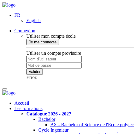
FR
English
Connexion
Utiliser mon compte école
Je me connecte
Utiliser un compte provisoire
Valider
Error:
Accueil
Les formations
Catalogue 2026 - 2027
Bachelor
BX - Bachelor of Science de l'Ecole polyte
Cycle Ingénieur