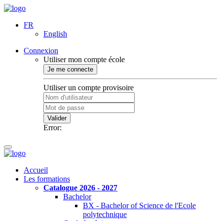
FR
English
Connexion
Utiliser mon compte école
Je me connecte
Utiliser un compte provisoire
Valider
Error:
Accueil
Les formations
Catalogue 2026 - 2027
Bachelor
BX - Bachelor of Science de l'Ecole
polytechnique