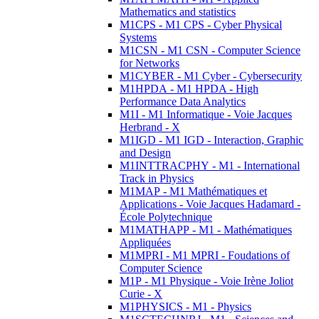
Mathematics and statistics
M1CPS - M1 CPS - Cyber Physical
Systems
M1CSN - M1 CSN - Computer Science
for Networks
M1CYBER - M1 Cyber - Cybersecurity
M1HPDA - M1 HPDA - High
Performance Data Analytics
M1I - M1 Informatique - Voie Jacques
Herbrand - X
M1IGD - M1 IGD - Interaction, Graphic
and Design
M1INTTRACPHY - M1 - International
Track in Physics
M1MAP - M1 Mathématiques et
Applications - Voie Jacques Hadamard -
École Polytechnique
M1MATHAPP - M1 - Mathématiques
Appliquées
M1MPRI - M1 MPRI - Foudations of
Computer Science
M1P - M1 Physique - Voie Irène Joliot
Curie - X
M1PHYSICS - M1 - Physics