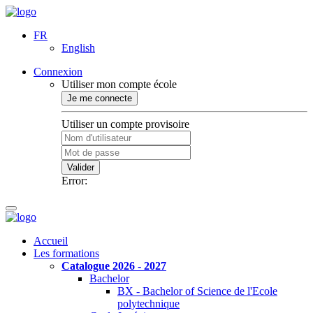
FR
English
Connexion
Utiliser mon compte école
Je me connecte
Utiliser un compte provisoire
Valider
Error:
Accueil
Les formations
Catalogue 2026 - 2027
Bachelor
BX - Bachelor of Science de l'Ecole
polytechnique