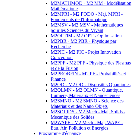
M2MATHMOD - M2 MM - Modélisation
Mathématique
M2MPRI - M2 FODQ - Maj. MPRI -
Fondements de l'Informatique
M2MSV - M2 MSV - Mathématiques
pour les Sciences du Vivant
M2OPTIM - M2 OPT - Optimisation
M2PBR - M2 PBR - Physique par
Recherche
M2PIC - M2 PIC - Projet Innovation
Conception
M2PPF - M2 PPF - Physique des Plasmas
et de la Fusion
M2PROBFIN - M2 PF - Probabilités et
Finance
M2QD - M2 QD - Dispositifs Quantiques
M2QLMN - M2 QLMN - Quantique,
Lumiere, Materiaux et Nanosciences
M2SMNO - M2 SMNO - Science des
Materiaux et des Nano-Objets
M2SOLIDS - M2 Mech - Maj. Solids -
Mecanique des Solides
M2WAPE - M2 Mech - Maj. WAPE -
Eau, Air, Pollution et Energies
Programme d'échange