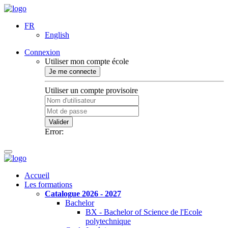
FR
English
Connexion
Utiliser mon compte école
Je me connecte
Utiliser un compte provisoire
Valider
Error:
Accueil
Les formations
Catalogue 2026 - 2027
Bachelor
BX - Bachelor of Science de l'Ecole
polytechnique