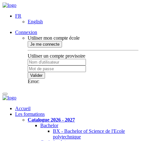
FR
English
Connexion
Utiliser mon compte école
Je me connecte
Utiliser un compte provisoire
Valider
Error:
Accueil
Les formations
Catalogue 2026 - 2027
Bachelor
BX - Bachelor of Science de l'Ecole
polytechnique