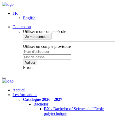
FR
English
Connexion
Utiliser mon compte école
Je me connecte
Utiliser un compte provisoire
Valider
Error:
Accueil
Les formations
Catalogue 2026 - 2027
Bachelor
BX - Bachelor of Science de l'Ecole
polytechnique