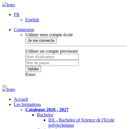
FR
English
Connexion
Utiliser mon compte école
Je me connecte
Utiliser un compte provisoire
Valider
Error:
Accueil
Les formations
Catalogue 2026 - 2027
Bachelor
BX - Bachelor of Science de l'Ecole
polytechnique