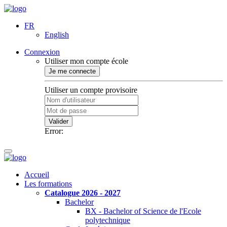
FR
English
Connexion
Utiliser mon compte école
Je me connecte
Utiliser un compte provisoire
Valider
Error:
Accueil
Les formations
Catalogue 2026 - 2027
Bachelor
BX - Bachelor of Science de l'Ecole
polytechnique