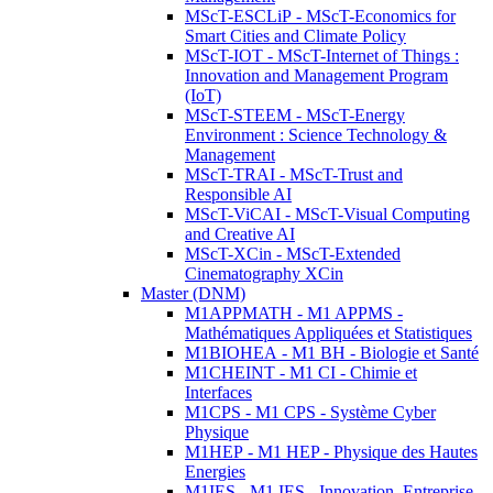
MScT-ESCLiP - MScT-Economics for
Smart Cities and Climate Policy
MScT-IOT - MScT-Internet of Things :
Innovation and Management Program
(IoT)
MScT-STEEM - MScT-Energy
Environment : Science Technology &
Management
MScT-TRAI - MScT-Trust and
Responsible AI
MScT-ViCAI - MScT-Visual Computing
and Creative AI
MScT-XCin - MScT-Extended
Cinematography XCin
Master (DNM)
M1APPMATH - M1 APPMS -
Mathématiques Appliquées et Statistiques
M1BIOHEA - M1 BH - Biologie et Santé
M1CHEINT - M1 CI - Chimie et
Interfaces
M1CPS - M1 CPS - Système Cyber
Physique
M1HEP - M1 HEP - Physique des Hautes
Energies
M1IES - M1 IES - Innovation, Entreprise