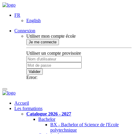
FR
English
Connexion
Utiliser mon compte école
Je me connecte
Utiliser un compte provisoire
Valider
Error:
Accueil
Les formations
Catalogue 2026 - 2027
Bachelor
BX - Bachelor of Science de l'Ecole
polytechnique