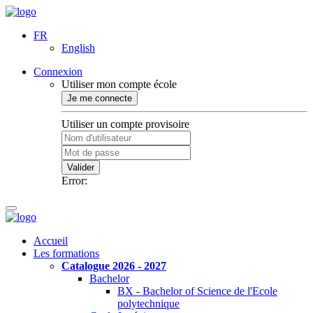
FR
English
Connexion
Utiliser mon compte école
Je me connecte
Utiliser un compte provisoire
Valider
Error:
Accueil
Les formations
Catalogue 2026 - 2027
Bachelor
BX - Bachelor of Science de l'Ecole
polytechnique