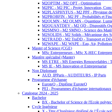
M2OPTIM - M2 OPT - Optimisation
M2PIC - M2 PIC - Projet, Innovation, Conc
M2PLASPHYFUS - M2 PPF - Physique des P
M2PROBFIN - M2 PF - Probabilités et Fin
M2QLMN - M2 QLMN - Quantique, Lumière
M2QUANTDEV - M2 QD - Dispositifs Qua
M2SMNO - M2 SMNO - Science des Matéri
M2SOLIDS - M2 Solids - Mécanique des So
M2TRADD - M2 TraDD - Transport et Dév
M2WAPE - M2 WAPE - Eau, Air, Pollution 
Master of Science (CGE)
MSc Entrepreneurs - MSc X-HEC Entrepre
Mastère spécialisé (Master)
MS ETRE - MS Energies Renouvelables : Tec
MS IE - MS Innovation et Entreprenariat
Non Diplomant
AUD_IPParis - AUDITEURS - IP Paris
Programme d'échange
EuroteQ - Diplôme EuroteQ
PEI - Programmes d'échange internationaux
Catalogue 2024 - 2025
Bachelor
BX - Bachelor of Science de l'Ecole polyte
Cycle Ingénieur
X - Titre d’Ingénieur diplômé de l’École po