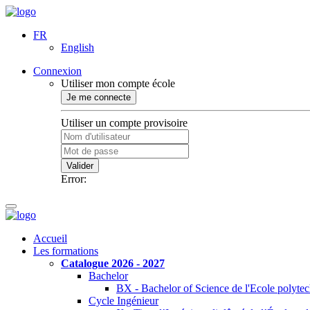
FR
English
Connexion
Utiliser mon compte école
Je me connecte
Utiliser un compte provisoire
Valider
Error:
Accueil
Les formations
Catalogue 2026 - 2027
Bachelor
BX - Bachelor of Science de l'Ecole polyte
Cycle Ingénieur