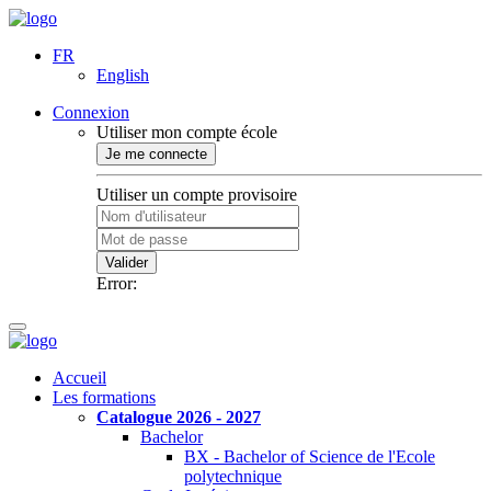
FR
English
Connexion
Utiliser mon compte école
Je me connecte
Utiliser un compte provisoire
Valider
Error:
Accueil
Les formations
Catalogue 2026 - 2027
Bachelor
BX - Bachelor of Science de l'Ecole
polytechnique