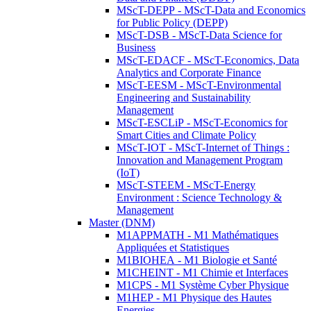
MScT-DEPP - MScT-Data and Economics
for Public Policy (DEPP)
MScT-DSB - MScT-Data Science for
Business
MScT-EDACF - MScT-Economics, Data
Analytics and Corporate Finance
MScT-EESM - MScT-Environmental
Engineering and Sustainability
Management
MScT-ESCLiP - MScT-Economics for
Smart Cities and Climate Policy
MScT-IOT - MScT-Internet of Things :
Innovation and Management Program
(IoT)
MScT-STEEM - MScT-Energy
Environment : Science Technology &
Management
Master (DNM)
M1APPMATH - M1 Mathématiques
Appliquées et Statistiques
M1BIOHEA - M1 Biologie et Santé
M1CHEINT - M1 Chimie et Interfaces
M1CPS - M1 Système Cyber Physique
M1HEP - M1 Physique des Hautes
Energies