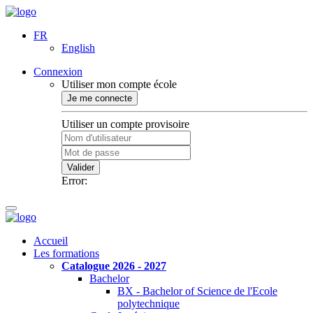
FR
English
Connexion
Utiliser mon compte école
Je me connecte
Utiliser un compte provisoire
Valider
Error:
Accueil
Les formations
Catalogue 2026 - 2027
Bachelor
BX - Bachelor of Science de l'Ecole
polytechnique