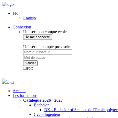
FR
English
Connexion
Utiliser mon compte école
Je me connecte
Utiliser un compte provisoire
Valider
Error:
Accueil
Les formations
Catalogue 2026 - 2027
Bachelor
BX - Bachelor of Science de l'Ecole polyte
Cycle Ingénieur