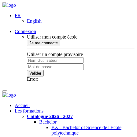
FR
English
Connexion
Utiliser mon compte école
Je me connecte
Utiliser un compte provisoire
Valider
Error:
Accueil
Les formations
Catalogue 2026 - 2027
Bachelor
BX - Bachelor of Science de l'Ecole
polytechnique