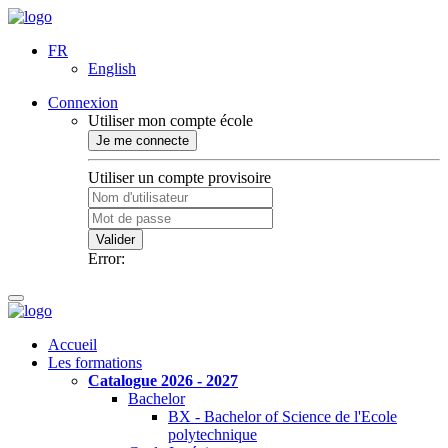
FR
English
Connexion
Utiliser mon compte école
Je me connecte
Utiliser un compte provisoire
Valider
Error:
Accueil
Les formations
Catalogue 2026 - 2027
Bachelor
BX - Bachelor of Science de l'Ecole
polytechnique