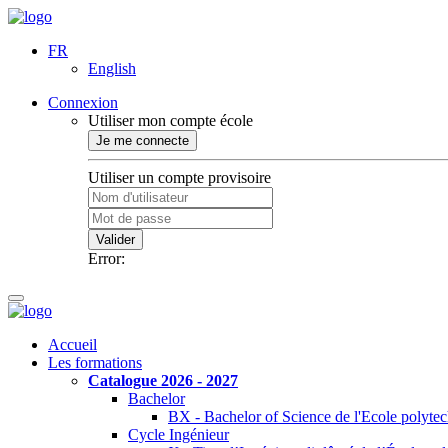
FR
English
Connexion
Utiliser mon compte école
Je me connecte
Utiliser un compte provisoire
Valider
Error:
Accueil
Les formations
Catalogue 2026 - 2027
Bachelor
BX - Bachelor of Science de l'Ecole polyte
Cycle Ingénieur