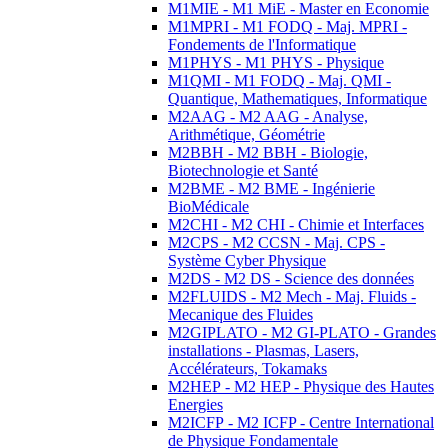
M1MIE - M1 MiE - Master en Economie
M1MPRI - M1 FODQ - Maj. MPRI -
Fondements de l'Informatique
M1PHYS - M1 PHYS - Physique
M1QMI - M1 FODQ - Maj. QMI -
Quantique, Mathematiques, Informatique
M2AAG - M2 AAG - Analyse,
Arithmétique, Géométrie
M2BBH - M2 BBH - Biologie,
Biotechnologie et Santé
M2BME - M2 BME - Ingénierie
BioMédicale
M2CHI - M2 CHI - Chimie et Interfaces
M2CPS - M2 CCSN - Maj. CPS -
Système Cyber Physique
M2DS - M2 DS - Science des données
M2FLUIDS - M2 Mech - Maj. Fluids -
Mecanique des Fluides
M2GIPLATO - M2 GI-PLATO - Grandes
installations - Plasmas, Lasers,
Accélérateurs, Tokamaks
M2HEP - M2 HEP - Physique des Hautes
Energies
M2ICFP - M2 ICFP - Centre International
de Physique Fondamentale