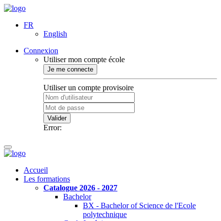
FR
English
Connexion
Utiliser mon compte école
Je me connecte
Utiliser un compte provisoire
Valider
Error:
Accueil
Les formations
Catalogue 2026 - 2027
Bachelor
BX - Bachelor of Science de l'Ecole
polytechnique