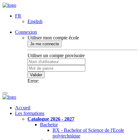
FR
English
Connexion
Utiliser mon compte école
Je me connecte
Utiliser un compte provisoire
Valider
Error:
Accueil
Les formations
Catalogue 2026 - 2027
Bachelor
BX - Bachelor of Science de l'Ecole
polytechnique