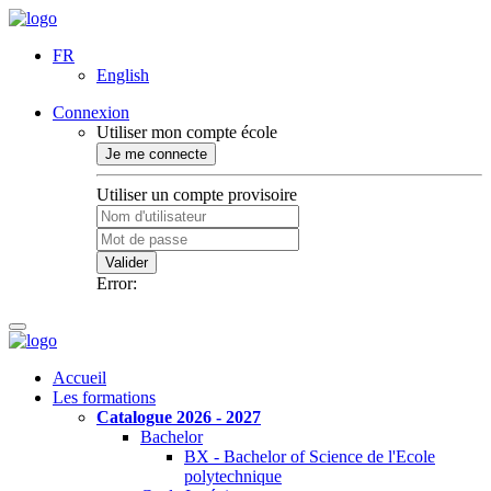
FR
English
Connexion
Utiliser mon compte école
Je me connecte
Utiliser un compte provisoire
Valider
Error:
Accueil
Les formations
Catalogue 2026 - 2027
Bachelor
BX - Bachelor of Science de l'Ecole
polytechnique