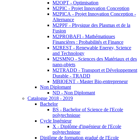
M2OPT - Optimisation
M2PIC - Projet Innovation Conception
M2PICA - Projet Innovation Conception -
Alternance
M2PPF - Physique des Plasmas et de la
Fusion
M2PROBAFI - Mathématiques
Financières : Probabilités et Finance
M2REST - Renewable Energy, Science
and Technology
M2SMNO - Sciences des Matériaux et des
nano-objets
M2TRADD - Transport et Développement
Durable - TRADD
MBIOENT - Master Bio-entrepreneur
Non Diplomant
ND - Non Diplomant
Catalogue 2018 - 2019
Bachelor
BS - Bachelor of Science de l'Ecole
polytechnique
Cycle Ingénieur
X - Diplôme d'ingénieur de l'Ecole
polytechnique
Diplôme de formation gradué de l'Ecole