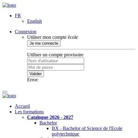
FR
English
Connexion
Utiliser mon compte école
Je me connecte
Utiliser un compte provisoire
Valider
Error:
Accueil
Les formations
Catalogue 2026 - 2027
Bachelor
BX - Bachelor of Science de l'Ecole
polytechnique