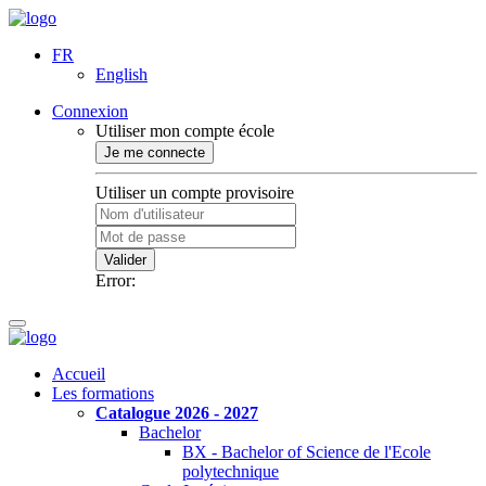
FR
English
Connexion
Utiliser mon compte école
Je me connecte
Utiliser un compte provisoire
Valider
Error:
Accueil
Les formations
Catalogue 2026 - 2027
Bachelor
BX - Bachelor of Science de l'Ecole
polytechnique