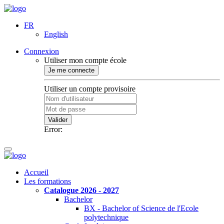
FR
English
Connexion
Utiliser mon compte école
Je me connecte
Utiliser un compte provisoire
Valider
Error:
Accueil
Les formations
Catalogue 2026 - 2027
Bachelor
BX - Bachelor of Science de l'Ecole
polytechnique