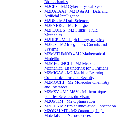
Biomechanics
M2CPS - M2 Cyber Physical System
M2DATAAI - M2 Data AI - Data and
Artificial Intelligence
M2DS - M2 Data Sciences
M2ENERG - M2 Énergie
M2FLUIDS - M2 Fluids - Fluid
Mechanics
M2HEP - M2 High Energy physics
M2ICS - M2 Integration, Circuits and
Systems
M2MATHMOD - M2 Mathematical
Modelling
M2MECENCLI - M2 Mecencli -
Mechanical Engineering for Clinicians
M2MICAS - M2 Machine Learning,
Communications and Security
M2MOCHI - M2 Molecular Chemistry
and Interfaces
M2MSV - M2 MSV - Mathématiques
pour les Sciences du Vivant
M2OPTIM - M2 Optimisation
M2PIC - M2 Projet Innovation Conception
M2QNSLMT - M2 Quantum, Light,
Materials and Nanosciences