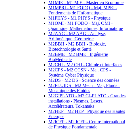
M1MIE - M1 MiE - Master en Economie
M1MPRI - M1 FODQ - Maj. MPRI -
Fondements de l'Informatique
M1PHYS - M1 PHYS - Physique
M1QMI - M1 FODQ - Maj. QMI -
Quantique, Mathematiques, Informatique
M2AAG - M2 AAG - Analyse,
Arithmétique, Géométrie
M2BBH - M2 BBH - Biologie,
Biotechnologie et Santé
M2BME - M2 BME - Ingénierie
BioMédicale
M2CHI - M2 CHI - Chimie et Interfaces
M2CPS - M2 CCSN - Maj. CPS -
Système Cyber Physique
M2DS - M2 DS - Science des données
M2FLUIDS - M2 Mech - Maj. Fluids -
Mecanique des Fluides
M2GIPLATO - M2 GI-PLATO - Grandes
installations - Plasmas, Lasers,
Accélérateurs, Tokamaks
M2HEP - M2 HEP - Physique des Hautes
Energies
M2ICFP - M2 ICFP - Centre International
de Physique Fondamentale