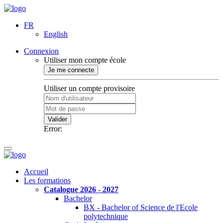
FR
English
Connexion
Utiliser mon compte école
Je me connecte
Utiliser un compte provisoire
Valider
Error:
Accueil
Les formations
Catalogue 2026 - 2027
Bachelor
BX - Bachelor of Science de l'Ecole
polytechnique