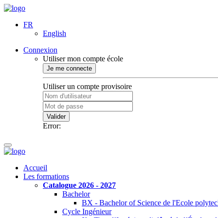
FR
English
Connexion
Utiliser mon compte école
Je me connecte
Utiliser un compte provisoire
Valider
Error:
Accueil
Les formations
Catalogue 2026 - 2027
Bachelor
BX - Bachelor of Science de l'Ecole polyte
Cycle Ingénieur