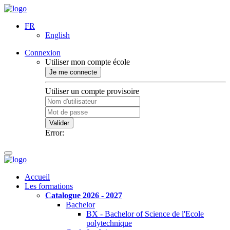
FR
English
Connexion
Utiliser mon compte école
Je me connecte
Utiliser un compte provisoire
Valider
Error:
Accueil
Les formations
Catalogue 2026 - 2027
Bachelor
BX - Bachelor of Science de l'Ecole
polytechnique