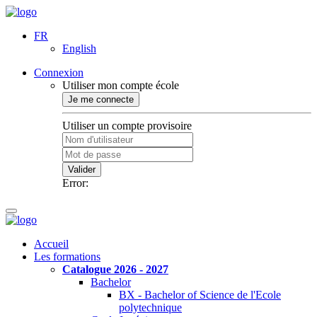
FR
English
Connexion
Utiliser mon compte école
Je me connecte
Utiliser un compte provisoire
Valider
Error:
Accueil
Les formations
Catalogue 2026 - 2027
Bachelor
BX - Bachelor of Science de l'Ecole
polytechnique