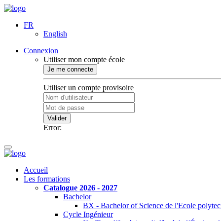
FR
English
Connexion
Utiliser mon compte école
Je me connecte
Utiliser un compte provisoire
Valider
Error:
Accueil
Les formations
Catalogue 2026 - 2027
Bachelor
BX - Bachelor of Science de l'Ecole polyte
Cycle Ingénieur