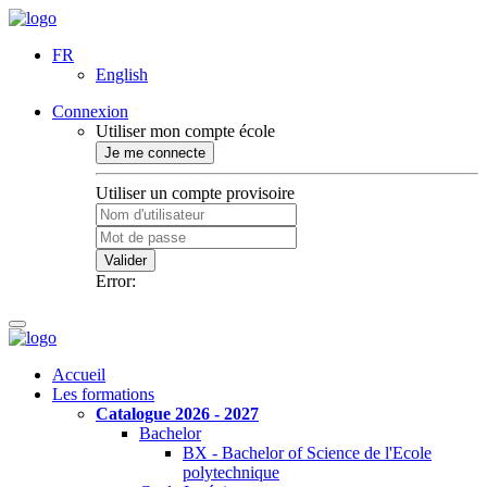
FR
English
Connexion
Utiliser mon compte école
Je me connecte
Utiliser un compte provisoire
Valider
Error:
Accueil
Les formations
Catalogue 2026 - 2027
Bachelor
BX - Bachelor of Science de l'Ecole
polytechnique