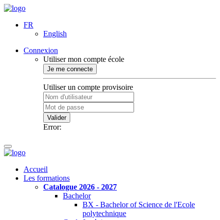
FR
English
Connexion
Utiliser mon compte école
Je me connecte
Utiliser un compte provisoire
Valider
Error:
Accueil
Les formations
Catalogue 2026 - 2027
Bachelor
BX - Bachelor of Science de l'Ecole
polytechnique