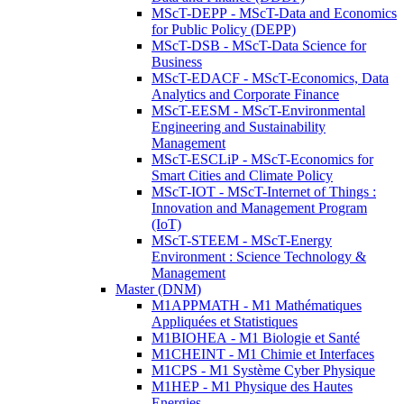
MScT-DEPP - MScT-Data and Economics
for Public Policy (DEPP)
MScT-DSB - MScT-Data Science for
Business
MScT-EDACF - MScT-Economics, Data
Analytics and Corporate Finance
MScT-EESM - MScT-Environmental
Engineering and Sustainability
Management
MScT-ESCLiP - MScT-Economics for
Smart Cities and Climate Policy
MScT-IOT - MScT-Internet of Things :
Innovation and Management Program
(IoT)
MScT-STEEM - MScT-Energy
Environment : Science Technology &
Management
Master (DNM)
M1APPMATH - M1 Mathématiques
Appliquées et Statistiques
M1BIOHEA - M1 Biologie et Santé
M1CHEINT - M1 Chimie et Interfaces
M1CPS - M1 Système Cyber Physique
M1HEP - M1 Physique des Hautes
Energies