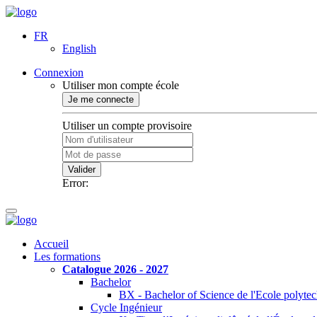
FR
English
Connexion
Utiliser mon compte école
Je me connecte
Utiliser un compte provisoire
Valider
Error:
Accueil
Les formations
Catalogue 2026 - 2027
Bachelor
BX - Bachelor of Science de l'Ecole polyte
Cycle Ingénieur